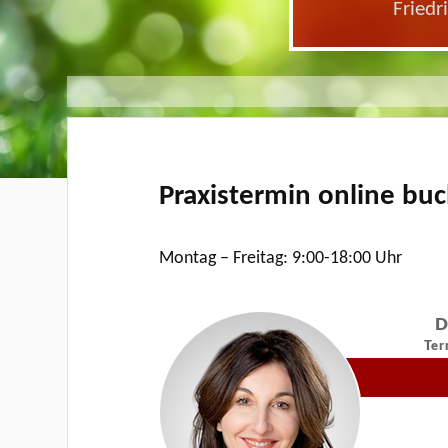
Friedr
Praxistermin online bu
Montag – Freitag: 9:00-18:00 Uhr
D
Ter