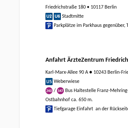
Friedrichstraße 180 • 10117 Berlin
Stadtmitte
Parkplätze im Parkhaus gegenüber,
Anfahrt ÄrzteZentrum Friedric
Karl-Marx-Allee 90 A ● 10243 Berlin-Fri
Weberwiese
/
Bus Haltestelle Franz-Mehring
Ostbahnhof ca. 650 m.
Tiefgarage Einfahrt an der Rücksei