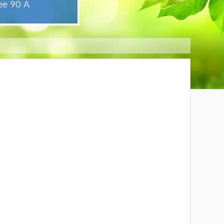
ee 90 A