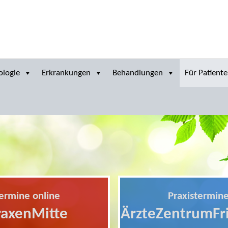
ologie
Erkrankungen
Behandlungen
Für Patient
termine online
Praxistermine
raxenMitte
ÄrzteZentrumFri