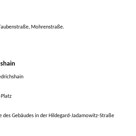
 Taubenstraße, Mohrenstraße.
hshain
edrichshain
-Platz
te des Gebäudes in der Hildegard-Jadamowitz-Straße