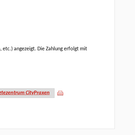
tc.) angezeigt. Die Zahlung erfolgt mit
ztezentrum CityPraxen