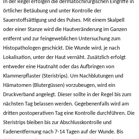
In der Regel erfolgen die dermatochirurgischen Eingriffe in
örtlicher Betäubung und unter Kontrolle der
Sauerstoffsättigung und des Pulses. Mit einem Skalpell
oder einer Stanze wird die Hautveränderung im Ganzen
entfernt und zur feingeweblichen Untersuchung zum
Histopathologen geschickt. Die Wunde wird, je nach
Lokalisation, unter der Haut vernäht. Zusätzlich erfolgt
entweder eine Hautnaht oder das Aufbringen von
Klammerpflaster (Steristrips). Um Nachblutungen und
Hämatomen (Blutergüssen) vorzubeugen, wird ein
Druckverband angelegt. Dieser sollte in der Regel bis zum
nächsten Tag belassen werden. Gegebenenfalls wird am
dritten postoperativen Tag eine Kontrolle durchführen. Die
Steristrips bleiben bis zur Abschlusskontrolle und
Fadenentfernung nach 7-14 Tagen auf der Wunde. Bis